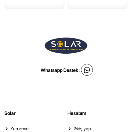
Whatsapp Destek:
Solar
Hesabım
Kurumsal
Giriş yap