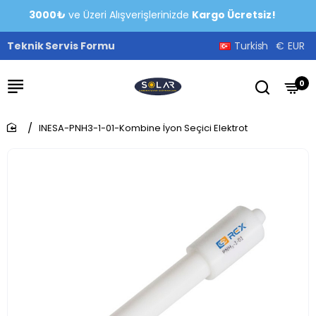
3000₺
ve Üzeri Alışverişlerinizde
Kargo Ücretsiz!
Teknik Servis Formu
Turkish
€
EUR
0
INESA-PNH3-1-01-Kombine İyon Seçici Elektrot
home