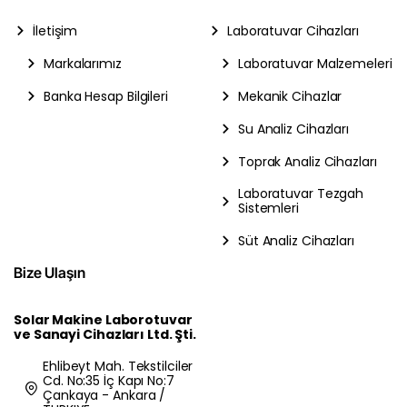
İletişim
Laboratuvar Cihazları
Markalarımız
Laboratuvar Malzemeleri
Banka Hesap Bilgileri
Mekanik Cihazlar
Su Analiz Cihazları
Toprak Analiz Cihazları
Laboratuvar Tezgah
Sistemleri
Süt Analiz Cihazları
Bize Ulaşın
Solar Makine Laborotuvar
ve Sanayi Cihazları Ltd. Şti.
Ehlibeyt Mah. Tekstilciler
Cd. No:35 İç Kapı No:7
Çankaya - Ankara /