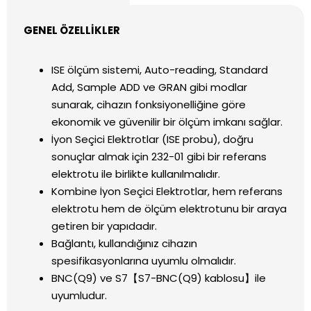
GENEL ÖZELLİKLER
ISE ölçüm sistemi, Auto-reading, Standard
Add, Sample ADD ve GRAN gibi modlar
sunarak, cihazın fonksiyonelliğine göre
ekonomik ve güvenilir bir ölçüm imkanı sağlar.
İyon Seçici Elektrotlar (ISE probu), doğru
sonuçlar almak için 232-01 gibi bir referans
elektrotu ile birlikte kullanılmalıdır.
Kombine İyon Seçici Elektrotlar, hem referans
elektrotu hem de ölçüm elektrotunu bir araya
getiren bir yapıdadır.
Bağlantı, kullandığınız cihazın
spesifikasyonlarına uyumlu olmalıdır.
BNC(Q9) ve S7【S7-BNC(Q9) kablosu】ile
uyumludur.